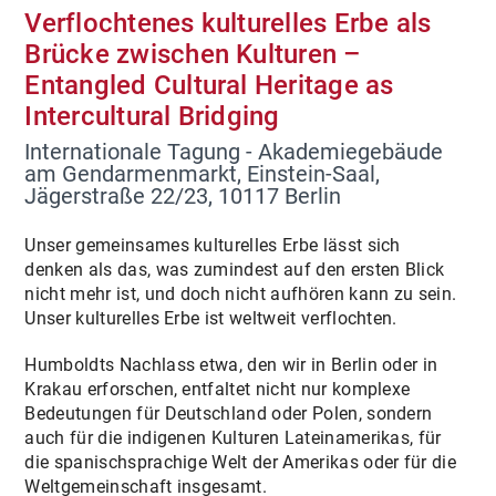
Verflochtenes kulturelles Erbe als
DIGITALE EDITIONEN
Brücke zwischen Kulturen –
Entangled Cultural Heritage as
Intercultural Bridging
Internationale Tagung - Akademiegebäude
am Gendarmenmarkt, Einstein-Saal,
Jägerstraße 22/23, 10117 Berlin
Unser gemeinsames kulturelles Erbe lässt sich
denken als das, was zumindest auf den ersten Blick
nicht mehr ist, und doch nicht aufhören kann zu sein.
Unser kulturelles Erbe ist weltweit verflochten.
Humboldts Nachlass etwa, den wir in Berlin oder in
Krakau erforschen, entfaltet nicht nur komplexe
Bedeutungen für Deutschland oder Polen, sondern
auch für die indigenen Kulturen Lateinamerikas, für
die spanischsprachige Welt der Amerikas oder für die
Weltgemeinschaft insgesamt.