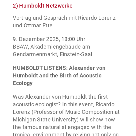
2) Humboldt Netzwerke
Vortrag und Gespräch mit Ricardo Lorenz
und Ottmar Ette
9. Dezember 2025, 18:00 Uhr
BBAW, Akademiengebäude am
Gendarmenmarkt, Einstein-Saal
HUMBOLDT LISTENS: Alexander von
Humboldt and the Birth of Acoustic
Ecology
Was Alexander von Humboldt the first
acoustic ecologist? In this event, Ricardo
Lorenz (Professor of Music Composition at
Michigan State University) will show how
the famous naturalist engaged with the
tropical environment by relying not only on