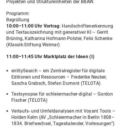
Projekten und Struktureinheiten der BBAW.
Programm:
Begrüßung
10:00–11:00 Uhr Vortrag
: Handschriftenerkennung
und Textauszeichnung mit generativer KI – Gerrit
Brüning, Katharina Hofmann-Polster, Felix Schenke
(Klassik-Stiftung Weimar)
11:00–11:45 Uhr Marktplatz der Ideen (I)
entitySearch – ein Zentralregister für digitale
Editionen und Ressourcen – Frederike Neuber,
Sascha Grabsch, Stefan Dumont (TELOTA)
Textsynopse für schleiermacher-digital – Gordon
Fischer (TELOTA)
Verlaufs- und Umfeldanalysen mit Voyant Tools –
Holden Kelm (AV „Schleiermacher in Berlin 1808–
1834. Briefwechsel, Tageskalender, Vorlesungen“)