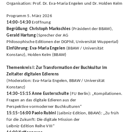
Organisation: Prof. Dr. Eva-Maria Engelen und Dr. Holden Kelm
Programm 5. März 2026
14:00–14:30
Eröffnung
Begrüßung
:
Christoph Markschies
(Präsident der BBAW),
Gerald Hartung
(Sprecher der AG
Philosophische Editionen der DGPhil, Universität Wuppertal)
Einführung
:
Eva-Maria Engelen
(BBAW / Universität
Konstanz), Holden Kelm (BBAW)
Themenkreis I: Zur Transformation der Buchkultur im
Zeitalter digitalen Edierens
(Moderation: Eva-Maria Engelen, BBAW / Universität
Konstanz)
14:30–15:15 Anne Eusterschulte
(FU Berlin): „Kompilationen.
Fragen an das digitale Edieren aus der
Perspektive vormoderner Buchkulturen“
15:15–16:00 Paolo Rubini
(Leibniz-Edition, BBAW): „Zu früh
für die Zukunft: Die digitale Mission der
Leibniz-Edition Reihe VIII“