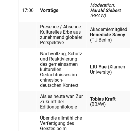
Moderation:
17:00
Vorträge
Harald Siebert
(BBAW)
Presence / Absence:
Akademiemitglied
Kulturelles Erbe aus
Bénédicte Savoy
zunehmend globaler
(TU Berlin)
Perspektive
Nachvollzug, Schutz
und Reaktivierung
des gemeinsamen
LIU Yue
(Xiamen
kulturellen
University)
Gedächtnisses im
chinesisch-
deutschen Kontext
Als es heute war. Zur
Tobias Kraft
Zukunft der
(BBAW)
Editionsphilologie
Über die allmähliche
Verfertigung des
Geistes beim