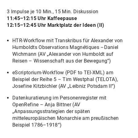
3 Impulse je 10 Min., 15 Min. Diskussion
11:45–12:15 Uhr Kaffeepause
12:15–12:45 Uhr Marktplatz der Ideen (II)
HTR-Workflow mit Transkribus für Alexander von
Humboldts Observations Magnétiques –Daniel
Wichmann (AV „Alexander von Humboldt auf
Reisen – Wissenschaft aus der Bewegung“)
eScriptorium-Workflow (PDF to TEI-XML) am
Beispiel der Reihe 5 – Tim Westphal (TELOTA),
Josefine Kitzbichler (AV „Leibniz Potsdam II“)
Datenkuratierung im Personenregister mit
OpenRefine – Anja Bittner (AV
„Anpassungsstrategien der späten
mitteleuropäischen Monarchie am preußischen
Beispiel 1786–1918“)