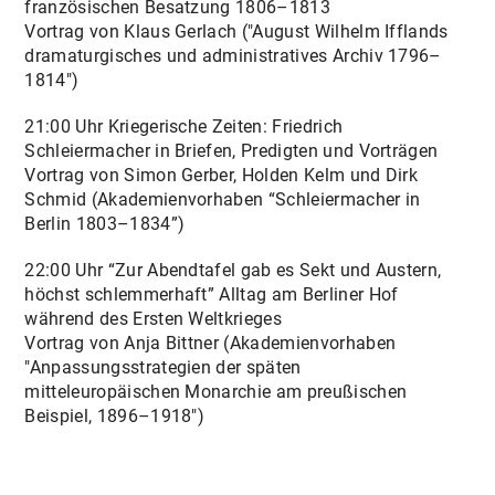
französischen Besatzung 1806–1813
Vortrag von Klaus Gerlach ("August Wilhelm Ifflands
dramaturgisches und administratives Archiv 1796–
1814")
21:00 Uhr Kriegerische Zeiten: Friedrich
Schleiermacher in Briefen, Predigten und Vorträgen
Vortrag von Simon Gerber, Holden Kelm und Dirk
Schmid (Akademienvorhaben “Schleiermacher in
Berlin 1803–1834”)
22:00 Uhr “Zur Abendtafel gab es Sekt und Austern,
höchst schlemmerhaft” Alltag am Berliner Hof
während des Ersten Weltkrieges
Vortrag von Anja Bittner (Akademienvorhaben
"Anpassungsstrategien der späten
mitteleuropäischen Monarchie am preußischen
Beispiel, 1896–1918")