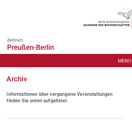
Zentrum
Preußen-Berlin
MENU
SUCHE
Archiv
DAS ZENTRUM
Informationen über vergangene Veranstaltungen
finden Sie unten aufgelistet.
NEU
ZENTRUMSPUBLIKATIONEN
VERANSTALTUNGEN