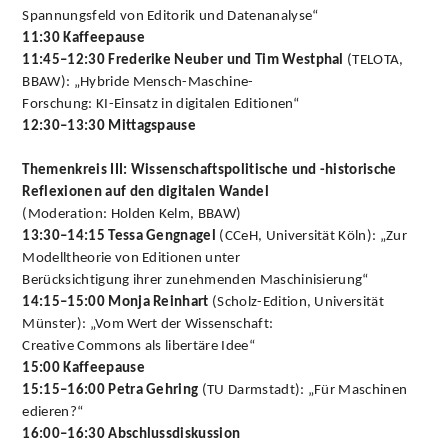
Spannungsfeld von Editorik und Datenanalyse“
11:30 Kaffeepause
11:45–12:30 Frederike Neuber und Tim Westphal
(TELOTA,
BBAW): „Hybride Mensch-Maschine-
Forschung: KI-Einsatz in digitalen Editionen“
12:30–13:30 Mittagspause
Themenkreis III: Wissenschaftspolitische und -historische
Reflexionen auf den digitalen Wandel
(Moderation: Holden Kelm, BBAW)
13:30–14:15 Tessa Gengnagel
(CCeH, Universität Köln): „Zur
Modelltheorie von Editionen unter
Berücksichtigung ihrer zunehmenden Maschinisierung“
14:15–15:00 Monja Reinhart
(Scholz-Edition, Universität
Münster): „Vom Wert der Wissenschaft:
Creative Commons als libertäre Idee“
15:00 Kaffeepause
15:15–16:00 Petra Gehring
(TU Darmstadt): „Für Maschinen
edieren?“
16:00–16:30 Abschlussdiskussion