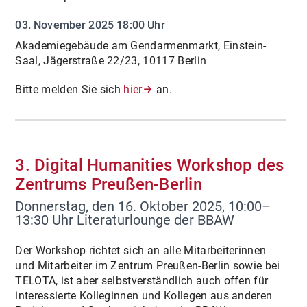
03. November 2025
18:00 Uhr
Akademiegebäude am Gendarmenmarkt, Einstein-
Saal, Jägerstraße 22/23, 10117 Berlin
Bitte melden Sie sich
hier
an.
3. Digital Humanities Workshop des
Zentrums Preußen-Berlin
Donnerstag, den 16. Oktober 2025, 10:00–
13:30 Uhr Literaturlounge der BBAW
Der Workshop richtet sich an alle Mitarbeiterinnen
und Mitarbeiter im Zentrum Preußen-Berlin sowie bei
TELOTA, ist aber selbstverständlich auch offen für
interessierte Kolleginnen und Kollegen aus anderen