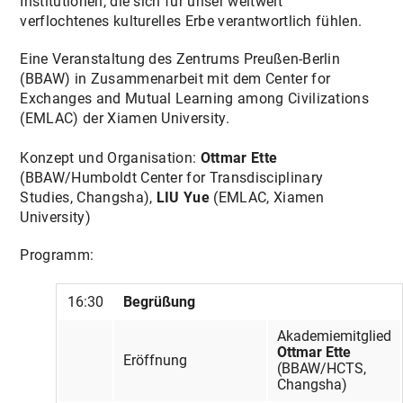
Institutionen, die sich für unser weltweit
verflochtenes kulturelles Erbe verantwortlich fühlen.
Eine Veranstaltung des Zentrums Preußen-Berlin
(BBAW) in Zusammenarbeit mit dem Center for
Exchanges and Mutual Learning among Civilizations
(EMLAC) der Xiamen University.
Konzept und Organisation:
Ottmar Ette
(BBAW/Humboldt Center for Transdisciplinary
Studies, Changsha),
LIU Yue
(EMLAC, Xiamen
University)
Programm:
16:30
Begrüßung
Akademiemitglied
Ottmar Ette
Eröffnung
(BBAW/HCTS,
Changsha)