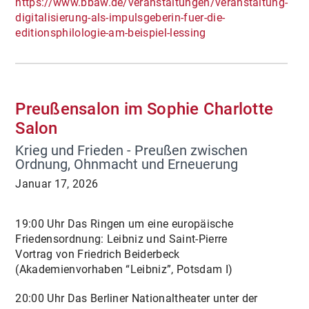
https://www.bbaw.de/veranstaltungen/veranstaltung-
digitalisierung-als-impulsgeberin-fuer-die-
editionsphilologie-am-beispiel-lessing
Preußensalon im Sophie Charlotte
Salon
Krieg und Frieden - Preußen zwischen
Ordnung, Ohnmacht und Erneuerung
Januar 17, 2026
19:00 Uhr Das Ringen um eine europäische
Friedensordnung: Leibniz und Saint-Pierre
Vortrag von Friedrich Beiderbeck
(Akademienvorhaben “Leibniz”, Potsdam I)
20:00 Uhr Das Berliner Nationaltheater unter der