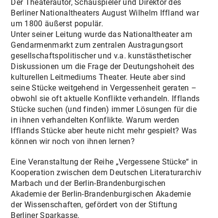
Der Theaterautor, Schauspieler und Direktor des
Berliner Nationaltheaters August Wilhelm Iffland war
um 1800 äußerst populär.
Unter seiner Leitung wurde das Nationaltheater am
Gendarmenmarkt zum zentralen Austragungsort
gesellschaftspolitischer und v.a. kunstästhetischer
Diskussionen um die Frage der Deutungshoheit des
kulturellen Leitmediums Theater. Heute aber sind
seine Stücke weitgehend in Vergessenheit geraten –
obwohl sie oft aktuelle Konflikte verhandeln. Ifflands
Stücke suchen (und finden) immer Lösungen für die
in ihnen verhandelten Konflikte. Warum werden
Ifflands Stücke aber heute nicht mehr gespielt? Was
können wir noch von ihnen lernen?
Eine Veranstaltung der Reihe „Vergessene Stücke“ in
Kooperation zwischen dem Deutschen Literaturarchiv
Marbach und der Berlin-Brandenburgischen
Akademie der Berlin-Brandenburgischen Akademie
der Wissenschaften, gefördert von der Stiftung
Berliner Sparkasse.