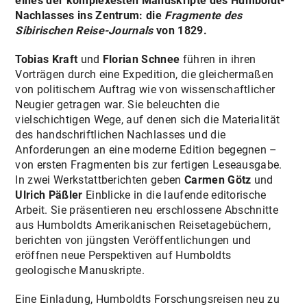
eines der komplexesten Manuskripte des Humboldt-
Nachlasses ins Zentrum: die
Fragmente des
Sibirischen Reise-Journals
von 1829.
Tobias Kraft
und
Florian Schnee
führen in ihren
Vorträgen durch eine Expedition, die gleichermaßen
von politischem Auftrag wie von wissenschaftlicher
Neugier getragen war. Sie beleuchten die
vielschichtigen Wege, auf denen sich die Materialität
des handschriftlichen Nachlasses und die
Anforderungen an eine moderne Edition begegnen –
von ersten Fragmenten bis zur fertigen Leseausgabe.
In zwei Werkstattberichten geben
Carmen Götz
und
Ulrich Päßler
Einblicke in die laufende editorische
Arbeit. Sie präsentieren neu erschlossene Abschnitte
aus Humboldts Amerikanischen Reisetagebüchern,
berichten von jüngsten Veröffentlichungen und
eröffnen neue Perspektiven auf Humboldts
geologische Manuskripte.
Eine Einladung, Humboldts Forschungsreisen neu zu