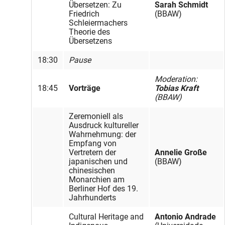
Übersetzen: Zu
Sarah Schmidt
Friedrich
(BBAW)
Schleiermachers
Theorie des
Übersetzens
18:30
Pause
Moderation:
18:45
Vorträge
Tobias Kraft
(BBAW)
Zeremoniell als
Ausdruck kultureller
Wahrnehmung: der
Empfang von
Vertretern der
Annelie Große
japanischen und
(BBAW)
chinesischen
Monarchien am
Berliner Hof des 19.
Jahrhunderts
Cultural Heritage and
Antonio Andrade