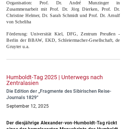
Organisation: Prof. Dr. André Munzinger in
Zusammenarbeit mit Prof. Dr. Jörg Dierken, Prof. Dr.
Christine Helmer, Dr. Sarah Schmidt und Prof. Dr. Arnulf
von Scheliha
Förderung: Universität Kiel, DFG, Zentrum Preußen -
Berlin der BBAW, EKD, Schleiermacher-Gesellschaft, de
Gruyter u.a.
Humboldt-Tag 2025 | Unterwegs nach
Zentralasien
Die Edition der „Fragmente des Sibirischen Reise-
Journals 1829“
September 12, 2025
Der diesjährige Alexander-von-Humboldt-Tag rückt