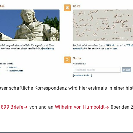
SCHLEIERM
WILHELM V
nschaftliche Korrespondenz wird hier erstmals in einer histo
t
899 Briefe
von und an
Wilhelm von Humboldt
über den 