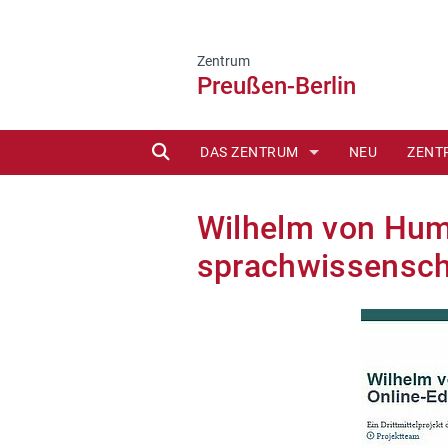
Zentrum
Preußen-Berlin
SUCHE
DAS ZENTRUM
NEU
ZENT
DAS ZENTRUM - KOMMISSIONSMIT
Wilhelm von Humb
sprachwissensch