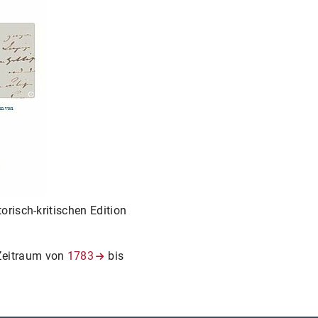
ACHER DIGITAL
ON HUMBOLDT: ONLINE-EDITION DER SPRACHWISSENSCHAFTLI
risch-kritischen Edition
Zeitraum von
1783
bis