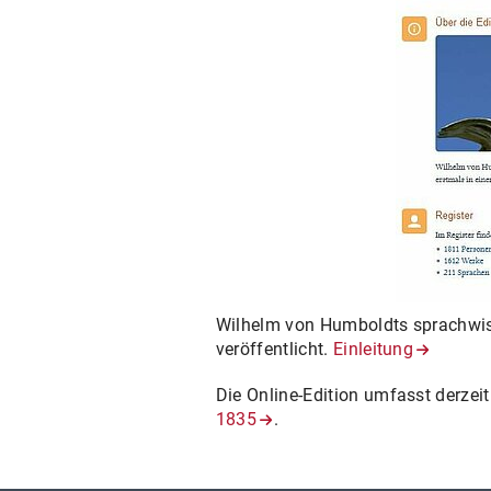
Wilhelm von Humboldts sprachwisse
veröffentlicht.
Einleitung
Die Online-Edition umfasst derzei
1835
.